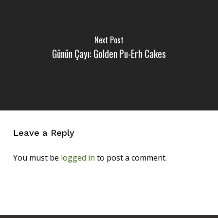
Next Post
Günün Çayı: Golden Pu-Erh Cakes
Leave a Reply
You must be
logged in
to post a comment.