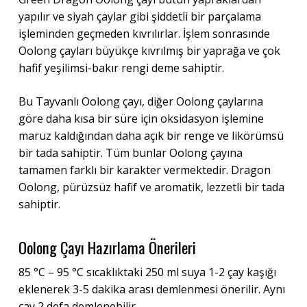
yapılır ve siyah çaylar gibi şiddetli bir parçalama
işleminden geçmeden kıvrılırlar. İşlem sonrasınde
Oolong çayları büyükçe kıvrılmış bir yaprağa ve çok
hafif yeşilimsi-bakır rengi deme sahiptir.
Bu Tayvanlı Oolong çayı, diğer Oolong çaylarına
göre daha kısa bir süre için oksidasyon işlemine
maruz kaldığından daha açık bir renge ve likörümsü
bir tada sahiptir. Tüm bunlar Oolong çayına
tamamen farklı bir karakter vermektedir. Dragon
Oolong, pürüzsüz hafif ve aromatik, lezzetli bir tada
sahiptir.
Oolong Çayı Hazırlama Önerileri
85 °C – 95 °C sıcaklıktaki 250 ml suya 1-2 çay kaşığı
eklenerek 3-5 dakika arası demlenmesi önerilir. Aynı
çay 2 defa demlenebilir.