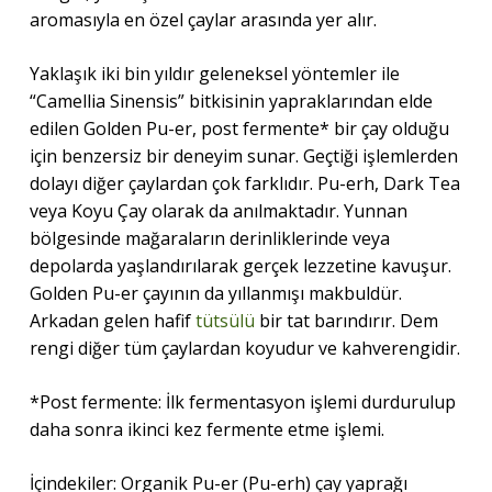
aromasıyla en özel çaylar arasında yer alır.
Yaklaşık iki bin yıldır geleneksel yöntemler ile
“Camellia Sinensis” bitkisinin yapraklarından elde
edilen Golden Pu-er, post fermente* bir çay olduğu
için benzersiz bir deneyim sunar. Geçtiği işlemlerden
dolayı diğer çaylardan çok farklıdır. Pu-erh, Dark Tea
veya Koyu Çay olarak da anılmaktadır. Yunnan
bölgesinde mağaraların derinliklerinde veya
depolarda yaşlandırılarak gerçek lezzetine kavuşur.
Golden Pu-er çayının da yıllanmışı makbuldür.
Arkadan gelen hafif
tütsülü
bir tat barındırır. Dem
rengi diğer tüm çaylardan koyudur ve kahverengidir.
*Post fermente: İlk fermentasyon işlemi durdurulup
daha sonra ikinci kez fermente etme işlemi.
İçindekiler: Organik Pu-er (Pu-erh) çay yaprağı