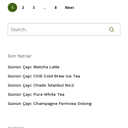
1
2
3
…
8
Next
Son Yazılar
Günün Çayı: Matcha Latte
Günün Çayı: Chill Cold Brew Ice Tea
Günün Çayı: Chado İstanbul No:2
Günün Çayı: Pure White Tea
Günün Çayı: Champagne Formosa Oolong