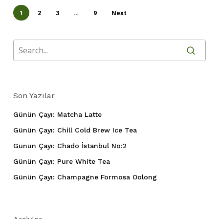
1
2
3
…
9
Next
Son Yazılar
Günün Çayı: Matcha Latte
Günün Çayı: Chill Cold Brew Ice Tea
Günün Çayı: Chado İstanbul No:2
Günün Çayı: Pure White Tea
Günün Çayı: Champagne Formosa Oolong