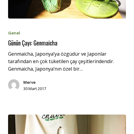
Günün
Çayı:
Genel
Genmaicha
Günün Çayı: Genmaicha
Genmaicha, Japonya’ya özgüdür ve Japonlar
tarafından en çok tüketilen çay çeşitlerindendir.
Genmaicha, Japonya’nın özel bir…
Merve
30 Mart 2017