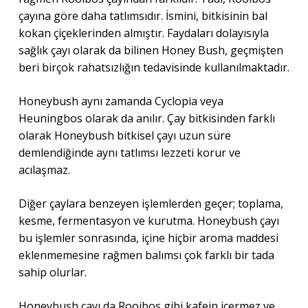
çayına göre daha tatlımsıdır. İsmini, bitkisinin bal
kokan çiçeklerinden almıştır. Faydaları dolayısıyla
sağlık çayı olarak da bilinen Honey Bush, geçmişten
beri birçok rahatsızlığın tedavisinde kullanılmaktadır.
Honeybush aynı zamanda Cyclopia veya
Heuningbos olarak da anılır. Çay bitkisinden farklı
olarak Honeybush bitkisel çayı uzun süre
demlendiğinde aynı tatlımsı lezzeti korur ve
acılaşmaz.
Diğer çaylara benzeyen işlemlerden geçer; toplama,
kesme, fermentasyon ve kurutma. Honeybush çayı
bu işlemler sonrasında, içine hiçbir aroma maddesi
eklenmemesine rağmen balımsı çok farklı bir tada
sahip olurlar.
Honeybush çayı da Rooibos gibi kafein içermez ve