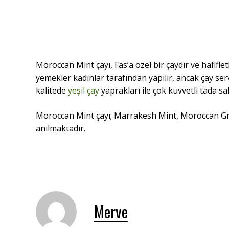
Moroccan Mint çayı, Fas’a özel bir çaydır ve hafiflet
yemekler kadınlar tarafından yapılır, ancak çay s
kalitede
yeşil çay
yaprakları ile çok kuvvetli tada s
Moroccan Mint çayı; Marrakesh Mint, Moroccan 
anılmaktadır.
Merve