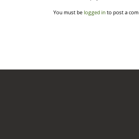
You must be
logged in
to post a com