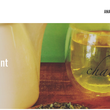
ANA
int