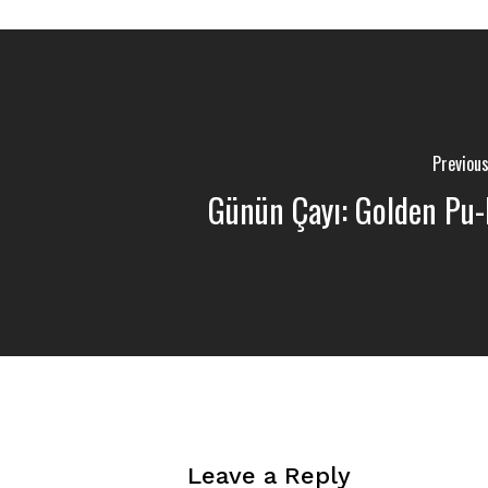
Previou
Günün Çayı: Golden Pu-
Leave a Reply