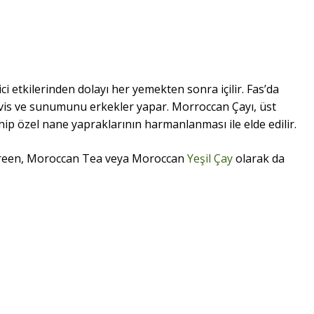
ici etkilerinden dolayı her yemekten sonra içilir. Fas’da
ervis ve sunumunu erkekler yapar. Morroccan Çayı, üst
ahip özel nane yapraklarının harmanlanması ile elde edilir.
Green, Moroccan Tea veya Moroccan
Yeşil Çay
olarak da