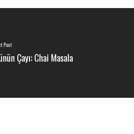
t Post
ünün Çayı: Chai Masala