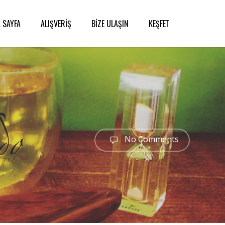
 SAYFA
ALIŞVERİŞ
BİZE ULAŞIN
KEŞFET
No Comments