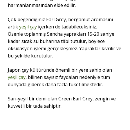
harmanlanmasından elde edilir.
Çok beğendiğiniz Earl Grey, bergamut aromasını
artık
yeşil çay
içerken de tadabileceksiniz.
Özenle toplanmış Sencha yaprakları 15-20 saniye
kadar sıcak su buharına tâbi tutulur, böylece
oksidasyon işlemi gerçekleşmez. Yapraklar kıvrılır ve
bu şekilde kurutulur.
Japon çay kültüründe önemli bir yere sahip olan
yeşil çay
, bilinen sayısız faydaları nedeniyle tüm
dünyada giderek daha fazla tüketilmektedir.
Sarı-yeşil bir demi olan Green Earl Grey, zengin ve
kuvvetli bir tada sahiptir.