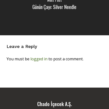
Günün Çayı: Silver Needle
Leave a Reply
You must be
logged in
to post a comment.
Chado İçecek A.Ş.