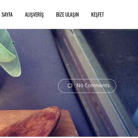
 SAYFA
ALIŞVERİŞ
BİZE ULAŞIN
KEŞFET
No Comments