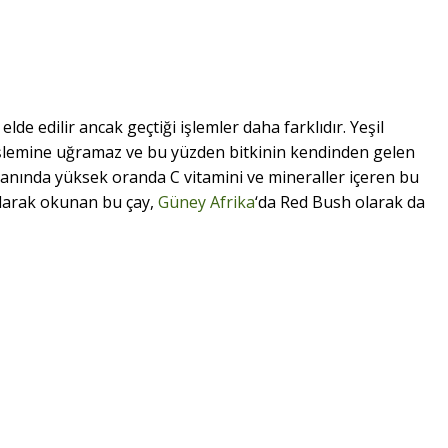
 elde edilir ancak geçtiği işlemler daha farklıdır. Yeşil
 işlemine uğramaz ve bu yüzden bitkinin kendinden gelen
 yanında yüksek oranda C vitamini ve mineraller içeren bu
 olarak okunan bu çay,
Güney Afrika
‘da Red Bush olarak da