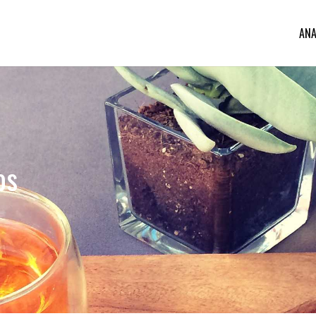
ANA
os