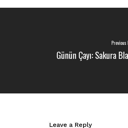
Previous
Günün Çayı: Sakura Bl
Leave a Reply