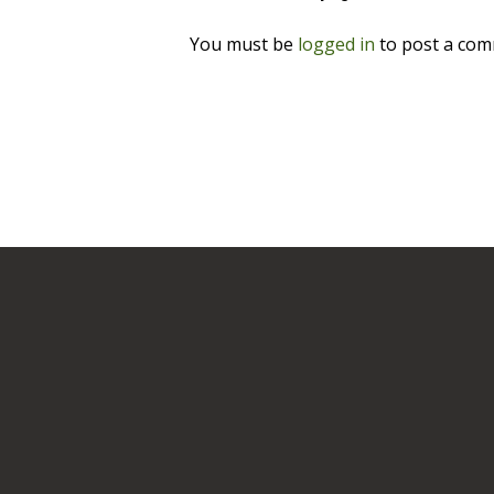
You must be
logged in
to post a com