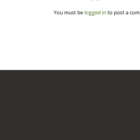
You must be
logged in
to post a com