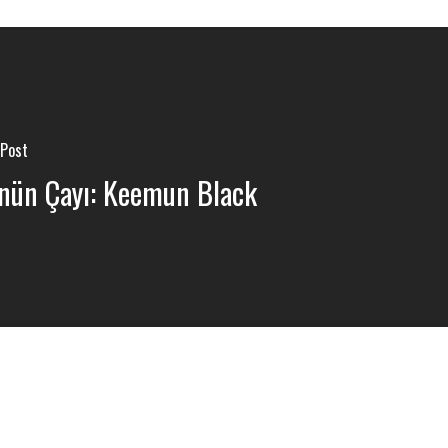
 Post
nün Çayı: Keemun Black