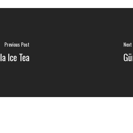
Previous Post
Next
a Ice Tea
Gü