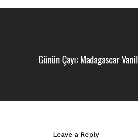
Günün Çayı: Madagascar Vanill
Leave a Reply