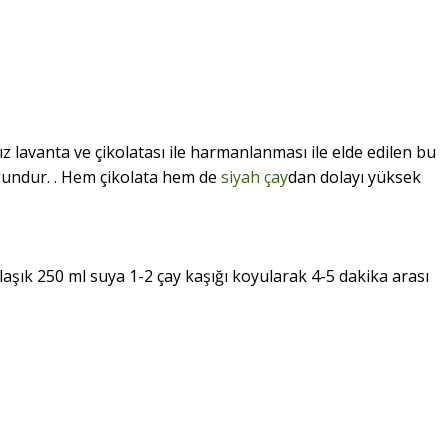
ız lavanta ve çikolatası ile harmanlanması ile elde edilen bu
gundur. . Hem çikolata hem de
siyah çay
dan dolayı yüksek
klaşık 250 ml suya 1-2 çay kaşığı koyularak 4-5 dakika arası