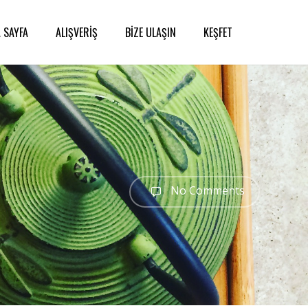
 SAYFA
ALIŞVERİŞ
BİZE ULAŞIN
KEŞFET
No Comments