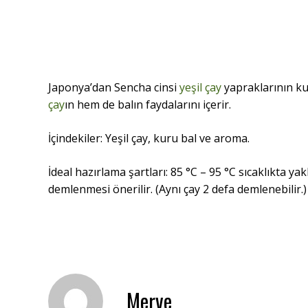
Japonya’dan Sencha cinsi
yeşil çay
yapraklarının ku
çay
ın hem de balın faydalarını içerir.
İçindekiler: Yeşil çay, kuru bal ve aroma.
İdeal hazırlama şartları: 85 °C – 95 °C sıcaklıkta y
demlenmesi önerilir. (Aynı çay 2 defa demlenebilir.)
Merve