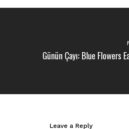
P
Günün Çayı: Blue Flowers Ea
Leave a Reply