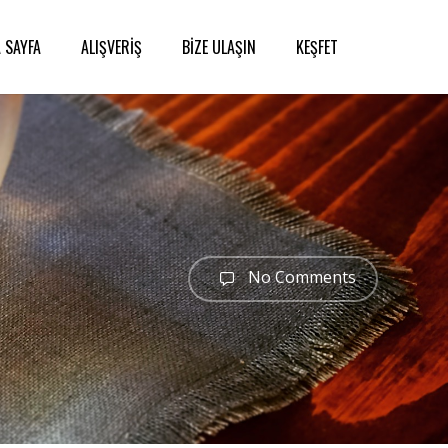
 SAYFA
ALIŞVERİŞ
BİZE ULAŞIN
KEŞFET
No Comments