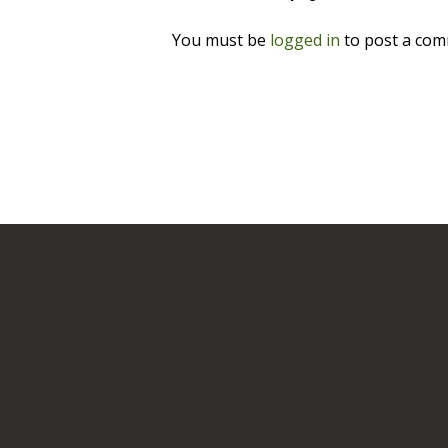
You must be
logged in
to post a com