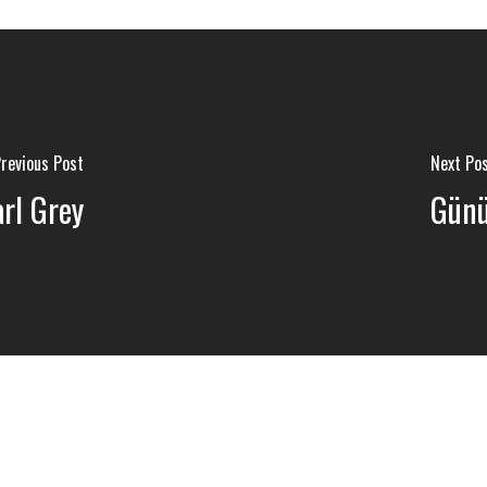
revious Post
Next Po
rl Grey
Günü