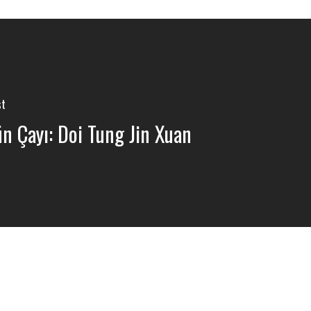
st
n Çayı: Doi Tung Jin Xuan