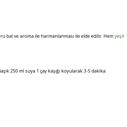
ru bal ve aroma ile harmanlanması ile elde edilir. Hem
yeşil
aklaşık 250 ml suya 1 çay kaşığı koyularak 3-5 dakika