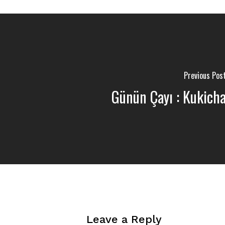
Previous Pos
Günün Çayı : Kukich
Leave a Reply