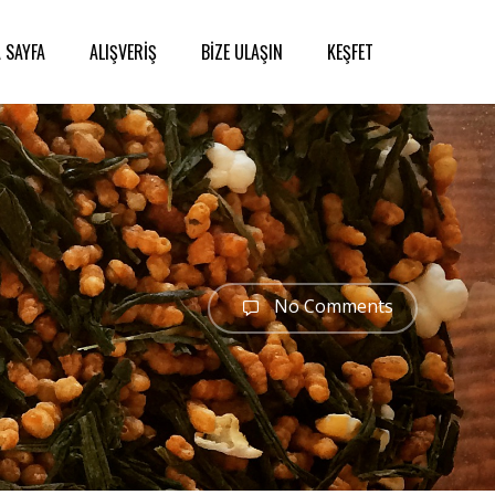
 SAYFA
ALIŞVERİŞ
BİZE ULAŞIN
KEŞFET
No Comments