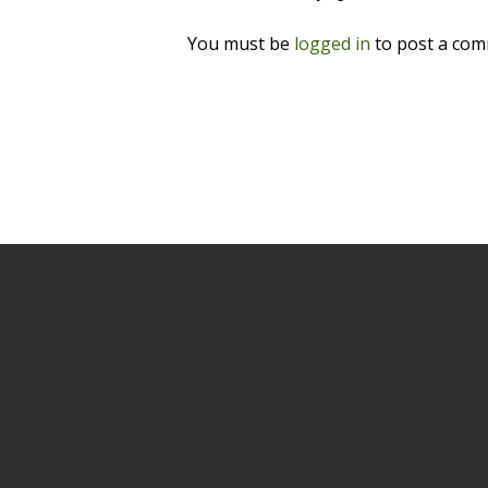
You must be
logged in
to post a com