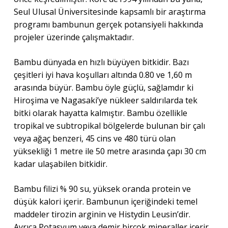
Seul Ulusal Üniversitesinde kapsamlı bir araştırma
programı bambunun gerçek potansiyeli hakkında
projeler üzerinde çalışmaktadır.
Bambu dünyada en hızlı büyüyen bitkidir. Bazı
çeşitleri iyi hava koşulları altında 0.80 ve 1,60 m
arasında büyür. Bambu öyle güçlü, sağlamdır ki
Hiroşima ve Nagasaki’ye nükleer saldırılarda tek
bitki olarak hayatta kalmıştır. Bambu özellikle
tropikal ve subtropikal bölgelerde bulunan bir çalı
veya ağaç benzeri, 45 cins ve 480 türü olan
yüksekliği 1 metre ile 50 metre arasında çapı 30 cm
kadar ulaşabilen bitkidir.
Bambu filizi % 90 su, yüksek oranda protein ve
düşük kalori içerir. Bambunun içeriğindeki temel
maddeler tirozin arginin ve Histydin Leusin’dir.
Ayrıca Potasyum veya demir birçok mineraller içerir.