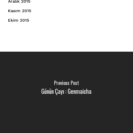
Aralık 2015
Kasım 2015
Ekim 2015
Previous Post
Günün Çayı : Genmaicha