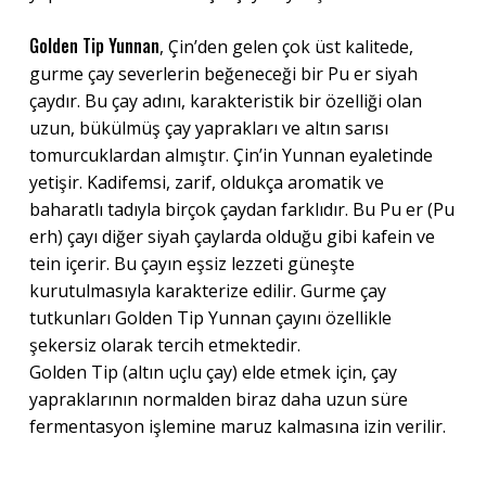
Golden Tip Yunnan
, Çin’den gelen çok üst kalitede,
gurme çay severlerin beğeneceği bir Pu er siyah
çaydır. Bu çay adını, karakteristik bir özelliği olan
uzun, bükülmüş çay yaprakları ve altın sarısı
tomurcuklardan almıştır. Çin’in Yunnan eyaletinde
yetişir. Kadifemsi, zarif, oldukça aromatik ve
baharatlı tadıyla birçok çaydan farklıdır. Bu Pu er (Pu
erh) çayı diğer siyah çaylarda olduğu gibi kafein ve
tein içerir. Bu çayın eşsiz lezzeti güneşte
kurutulmasıyla karakterize edilir. Gurme çay
tutkunları Golden Tip Yunnan çayını özellikle
şekersiz olarak tercih etmektedir.
Golden Tip (altın uçlu çay) elde etmek için, çay
yapraklarının normalden biraz daha uzun süre
fermentasyon işlemine maruz kalmasına izin verilir.