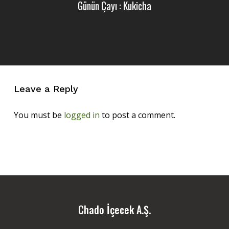
Günün Çayı : Kukicha
Leave a Reply
You must be
logged in
to post a comment.
Chado İçecek A.Ş.