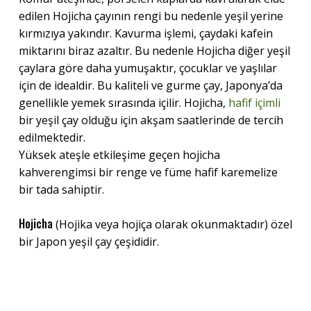
edilen Hojicha çayının rengi bu nedenle yeşil yerine
kırmızıya yakındır. Kavurma işlemi, çaydaki kafein
miktarını biraz azaltır. Bu nedenle Hojicha diğer yeşil
çaylara göre daha yumuşaktır, çocuklar ve yaşlılar
için de idealdir. Bu kaliteli ve gurme çay, Japonya’da
genellikle yemek sırasında içilir. Hojicha,
hafif içimli
bir yeşil çay olduğu için akşam saatlerinde de tercih
edilmektedir.
Yüksek ateşle etkileşime geçen hojicha
kahverengimsi bir renge ve füme hafif karemelize
bir tada sahiptir.
Hojicha
(Hojika veya hojiça olarak okunmaktadır) özel
bir Japon yeşil çay çeşididir.