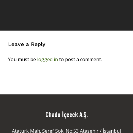
Leave a Reply
You must be
logged in
to post a comment.
Chado İçecek A.Ş.
Atatürk Mah. Şeref Sok. No:53 Ataşehir / İstanbul