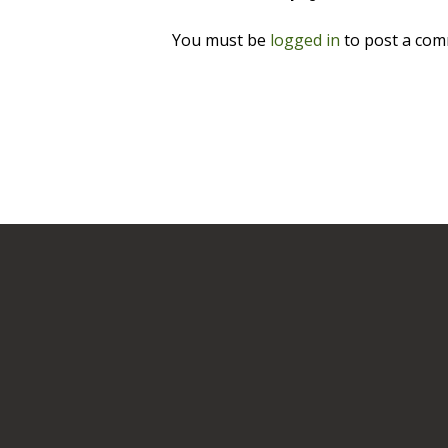
You must be
logged in
to post a com