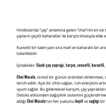
Hindistan’da “çay” anlamına gelen “chai”nin en sık 
çayların çeşitli baharatlar ile karıştırılmasıyla elde 
Kuvvetli bir tadın yanı sıra malt ve baharatlı bir ar
tüketilebilir.
Siyah çay yaprağı, tarçın, zencefil, karanfil,
İçindekiler:
Chai Masala
, stresli bir günün ardından dinlenmek, 
tercih edilir. Açık bir zihin sağlar, ruh enerjisini 
uyum sağlar. Bu geleneksel karışım, çay yapraklar
Detoks etkisinden bağışıklık sistemini güçlendirme
Chai Masala
keyif
sağlığı
aldığı
’nın her yudumu
ve
bir