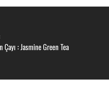
t
 Çayı : Jasmine Green Tea