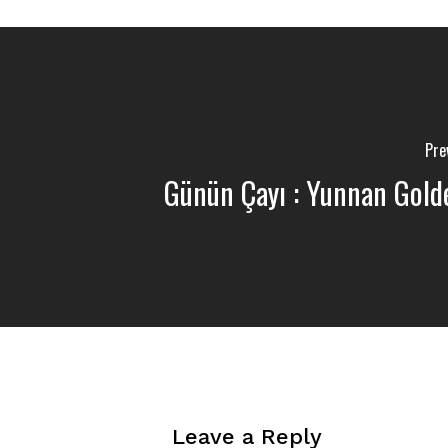
Pre
Günün Çayı : Yunnan Gold
Leave a Reply