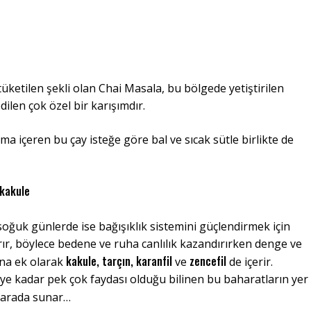
tüketilen şekli olan Chai Masala, bu bölgede yetiştirilen
edilen çok özel bir karışımdır.
oma içeren bu çay isteğe göre bal ve sıcak sütle birlikte de
 kakule
soğuk günlerde ise bağışıklık sistemini güçlendirmek için
artırır, böylece bedene ve ruha canlılık kazandırırken denge ve
kakule, tarçın, karanfil
zencefil
ına ek olarak
ve
de içerir.
ye kadar pek çok faydası olduğu bilinen bu baharatların yer
 arada sunar…