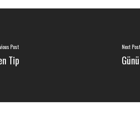
vious Post
Next Pos
en Tip
Günün