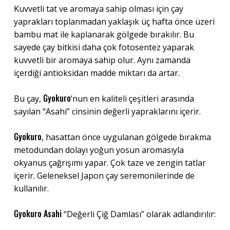
Kuvvetli tat ve aromaya sahip olması için çay
yaprakları toplanmadan yaklaşık üç hafta önce üzeri
bambu mat ile kaplanarak gölgede bırakılır. Bu
sayede çay bitkisi daha çok fotosentez yaparak
kuvvetli bir aromaya sahip olur. Aynı zamanda
içerdiği antioksidan madde miktarı da artar.
Gyokuro
Bu çay,
’nun en kaliteli çeşitleri arasında
sayılan “Asahi” cinsinin değerli yapraklarını içerir.
Gyokuro
, hasattan önce uygulanan gölgede bırakma
metodundan dolayı yoğun yosun aromasıyla
okyanus çağrışımı yapar. Çok taze ve zengin tatlar
içerir. Geleneksel Japon çay seremonilerinde de
kullanılır.
Gyokuro Asahi
“Değerli Çiğ Damlası” olarak adlandırılır: