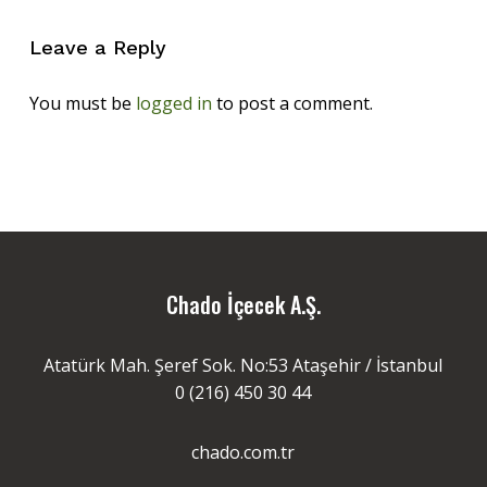
Leave a Reply
You must be
logged in
to post a comment.
Chado İçecek A.Ş.
Atatürk Mah. Şeref Sok. No:53 Ataşehir / İstanbul
0 (216) 450 30 44
chado.com.tr