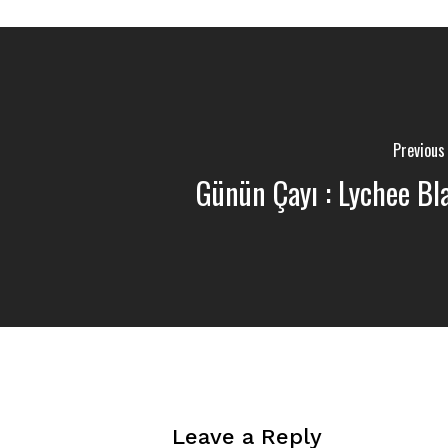
Previous
Günün Çayı : Lychee Bl
Leave a Reply