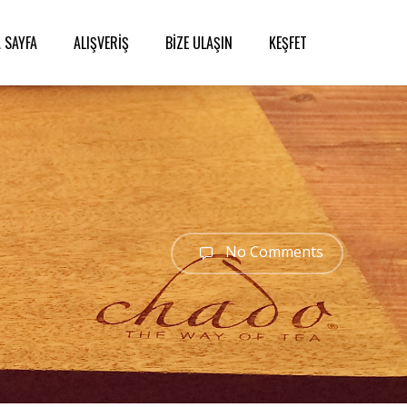
 SAYFA
ALIŞVERİŞ
BİZE ULAŞIN
KEŞFET
No Comments