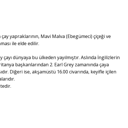
ah çay yapraklarının, Mavi Malva (Ebegümeci) çiçeği ve
ası ile elde edilir.
 çayı dünyaya bu ülkeden yayılmıştır. Aslında İngilizlerin
 Britanya başkanlarından 2. Earl Grey zamanında çaya
ır. Diğeri ise, akşamüstü 16.00 civarında, keyifle içilen
larıdır.
tedir.