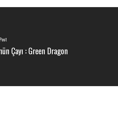
Post
nün Çayı : Green Dragon