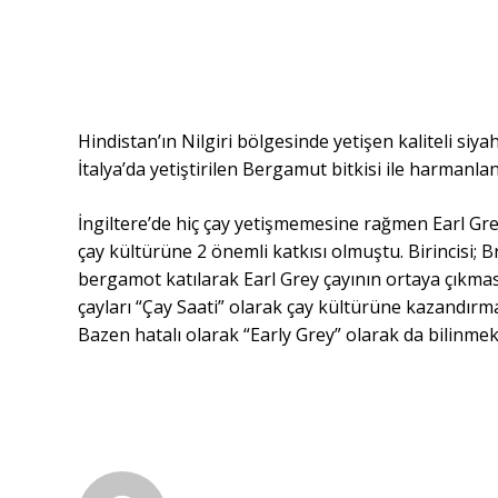
Hindistan’ın Nilgiri bölgesinde yetişen kaliteli siy
İtalya’da yetiştirilen Bergamut bitkisi ile harmanlanm
İngiltere’de hiç çay yetişmemesine rağmen Earl Grey
çay kültürüne 2 önemli katkısı olmuştu. Birincisi;
bergamot katılarak Earl Grey çayının ortaya çıkmasıd
çayları “Çay Saati” olarak çay kültürüne kazandırma
Bazen hatalı olarak “Early Grey” olarak da bilinmek