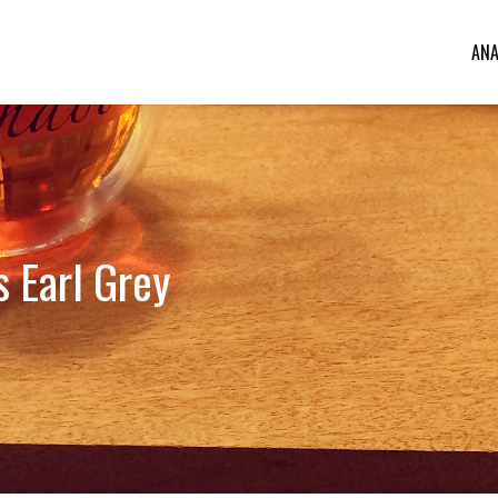
ANA
s Earl Grey