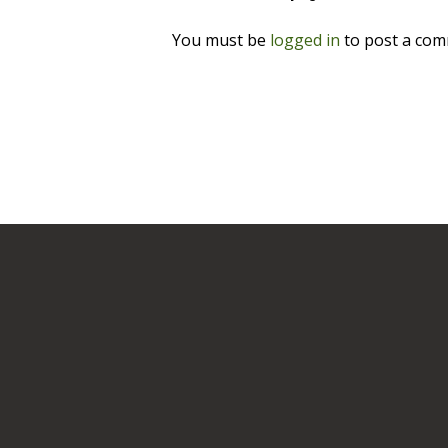
You must be
logged in
to post a com